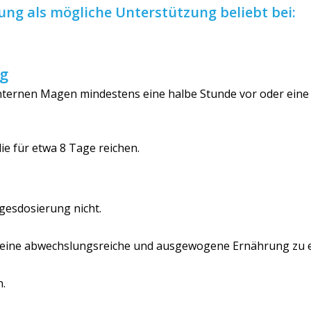
ung als mögliche Unterstützung beliebt bei:
g
chternen Magen mindestens eine halbe Stunde vor oder ein
ie für etwa 8 Tage reichen.
gesdosierung nicht.
, eine abwechslungsreiche und ausgewogene Ernährung zu e
.