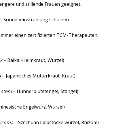
wangere und stillende Frauen geeignet.
ter Sonneneinstrahlung schützen.
immer einen zertifizierten TCM-Therapeuten.
ix
– Baikal-Helmkraut, Wurzel)
a
– Japanisches Mutterkraut, Kraut)
 stem
– Hühnerblutstengel, Stängel)
hinesische Engelwurz, Wurzel)
hizoma
– Szechuan Liebstöckelwurzel, Rhizom)