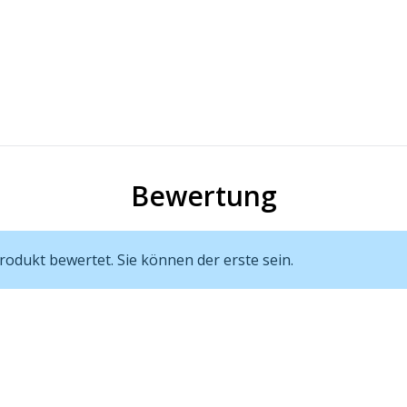
Bewertung
odukt bewertet. Sie können der erste sein.