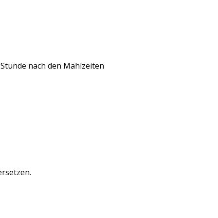
e Stunde nach den Mahlzeiten
rsetzen.