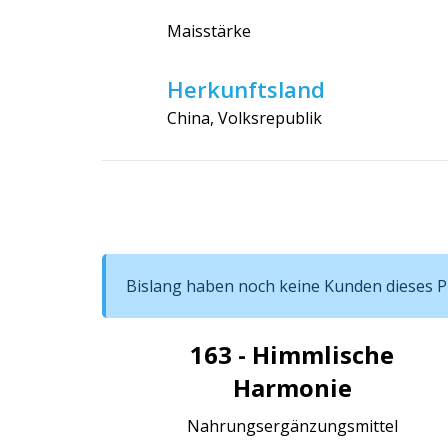
Maisstärke
Herkunftsland
China, Volksrepublik
Bislang haben noch keine Kunden dieses Pr
163 - Himmlische
Harmonie
Nahrungsergänzungsmittel