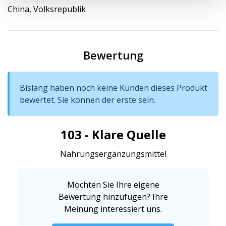
China, Volksrepublik
Bewertung
Bislang haben noch keine Kunden dieses Produkt
bewertet. Sie können der erste sein.
103 - Klare Quelle
Nahrungsergänzungsmittel
Möchten Sie Ihre eigene
Bewertung hinzufügen? Ihre
Meinung interessiert uns.