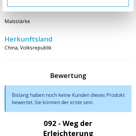
Aprikose, Samen)
Maisstärke
Herkunftsland
China, Volksrepublik
Bewertung
Bislang haben noch keine Kunden dieses Produkt
bewertet. Sie können der erste sein.
092 - Weg der
Erleichterung