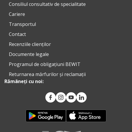
Consiliul consultativ de specialitate
Cariere
Transportul
Contact
Recenziile clienților
Documente legale
Programul de obligațiuni BEWIT
Returnarea mărfurilor și reclamații
Rămâneți cu noi: