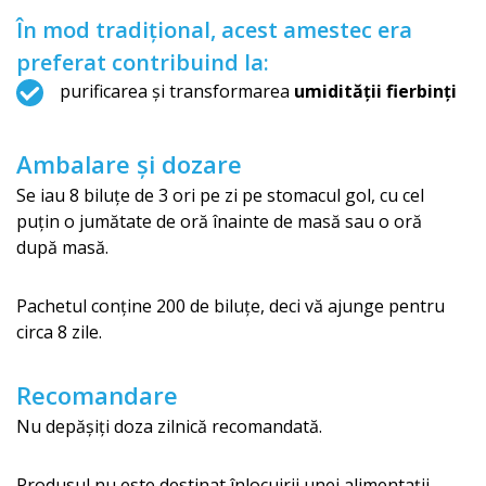
În mod tradițional, acest amestec era
preferat contribuind la:
purificarea și transformarea
umidității fierbinți
Ambalare și dozare
Se iau 8 biluțe de 3 ori pe zi pe stomacul gol, cu cel
puțin o jumătate de oră înainte de masă sau o oră
după masă.
Pachetul conține 200 de biluțe, deci vă ajunge pentru
circa 8 zile.
Recomandare
Nu depășiți doza zilnică recomandată.
Produsul nu este destinat înlocuirii unei alimentaţii