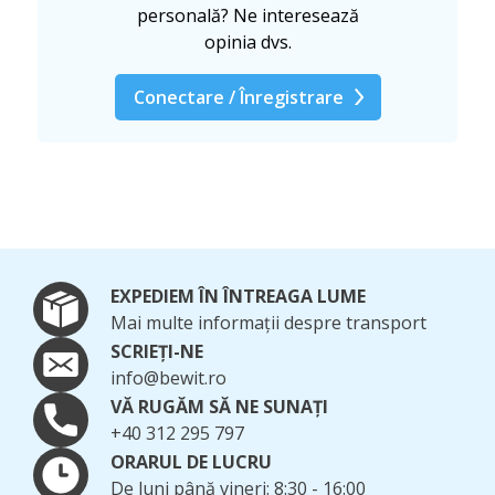
personală? Ne interesează
opinia dvs.
Conectare / Înregistrare
EXPEDIEM ÎN ÎNTREAGA LUME
Mai multe informații despre transport
SCRIEȚI-NE
info@bewit.ro
VĂ RUGĂM SĂ NE SUNAȚI
+40 312 295 797
ORARUL DE LUCRU
De luni până vineri: 8:30 - 16:00