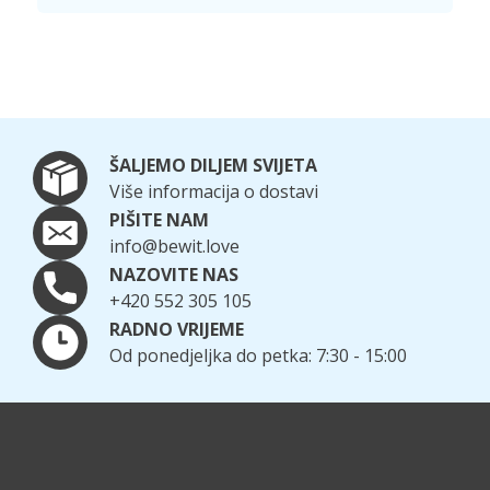
ŠALJEMO DILJEM SVIJETA
Više informacija o dostavi
PIŠITE NAM
info@bewit.love
NAZOVITE NAS
+420 552 305 105
RADNO VRIJEME
Od ponedjeljka do petka: 7:30 - 15:00