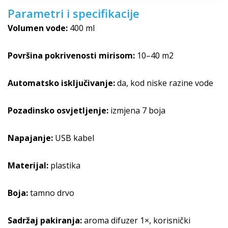
Parametri i specifikacije
Volumen vode:
400 ml
Površina pokrivenosti mirisom:
10–40 m2
Automatsko isključivanje:
da, kod niske razine vode
Pozadinsko osvjetljenje:
izmjena 7 boja
Napajanje:
USB kabel
Materijal:
plastika
Boja:
tamno drvo
Sadržaj pakiranja:
aroma difuzer 1×, korisnički