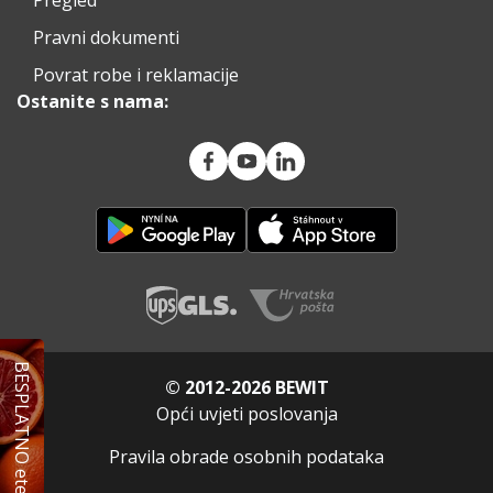
Pravni dokumenti
Povrat robe i reklamacije
Ostanite s nama:
BESPLATNO eterično ulje
© 2012-2026 BEWIT
Opći uvjeti poslovanja
Pravila obrade osobnih podataka