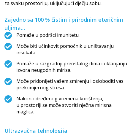
za svaku prostoriju, uključujući dječju sobu.
Zajedno sa 100 % čistim i prirodnim eteričnim
uljima…
Pomaže u podršci imunitetu.
Može biti učinkovit pomoćnik u uništavanju
insekata.
Pomaže u razgradnji preostalog dima i uklanjanju
izvora neugodnih mirisa.
Može pridonijeti vašem smirenju i osloboditi vas
prekomjernog stresa.
Nakon određenog vremena korištenja,
u prostoriji se može stvoriti nježna mirisna
maglica.
Ultrazvučna tehnologija