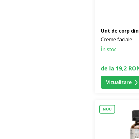
Unt de corp din
Creme faciale
În stoc
de la 19,2 RO
Vizualizare
NOU