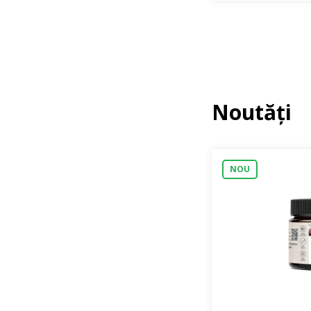
Noutăți
NOU