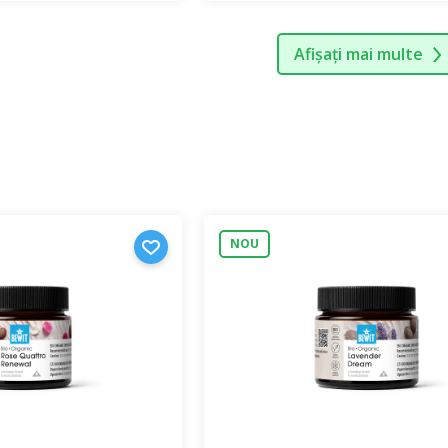
Afișați mai multe
NOU