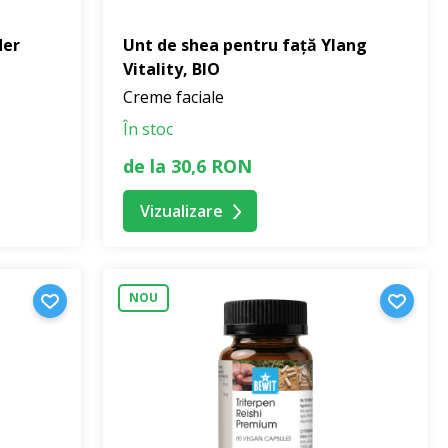
der
Unt de shea pentru față Ylang
Vitality, BIO
Creme faciale
În stoc
de la 30,6 RON
Vizualizare
NOU