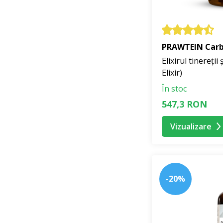
PRAWTEIN Carbo
Elixirul tinereții 
Elixir)
În stoc
547,3 RON
Vizualizare
-20%