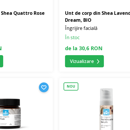
n Shea Quattro Rose
Unt de corp din Shea Laven
Dream, BIO
Îngrijire facială
În stoc
N
de la 30,6 RON
Vizualizare
NOU