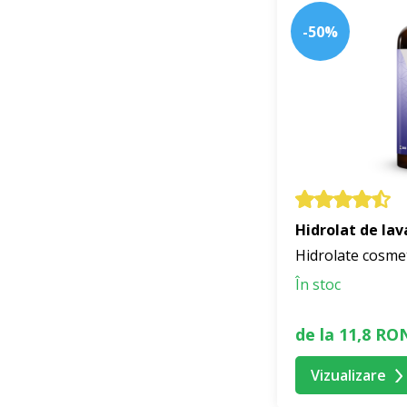
-50%
Hidrolat de la
Hidrolate cosme
În stoc
de la 11,8 RO
Vizualizare