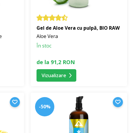
Gel de Aloe Vera cu pulpă, BIO RAW
e
Aloe Vera
În stoc
de la 91,2 RON
Vizualizare
-50%