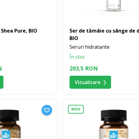
 Shea Pure, BIO
Ser de tămâie cu sânge de 
BIO
Seruri hidratante
În stoc
N
203,5 RON
Vizualizare
NOU