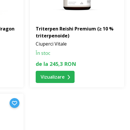
dragon
Triterpen Reishi Premium (≥ 10 %
triterpenoide)
Ciuperci Vitale
În stoc
de la 245,3 RON
Vizualizare