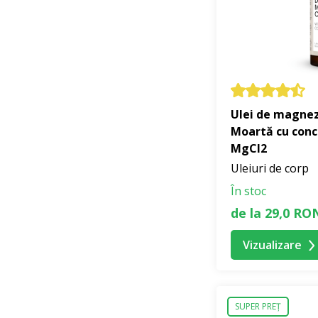
Ulei de magnez
Moartă cu conc
MgCl2
Uleiuri de corp
În stoc
de la 29,0 RO
Vizualizare
SUPER PREȚ