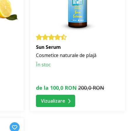
Sun Serum
Cosmetice naturale de plajă
În stoc
de la 100,0 RON
200,0 RON
Vizualizare