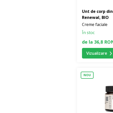
Unt de corp di
Renewal, BIO
Creme faciale
În stoc
de la 36,8 RO
Vizualizare
NOU