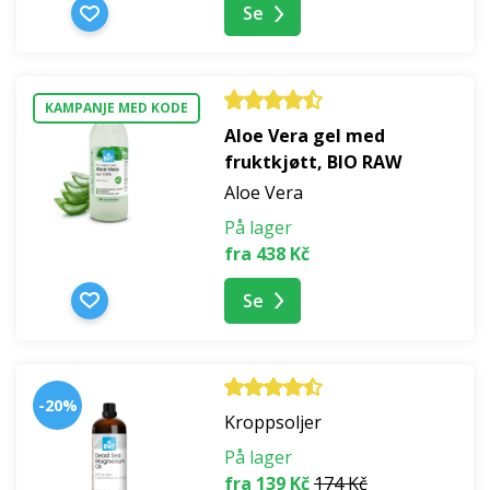
Se
KAMPANJE MED KODE
Aloe Vera gel med
fruktkjøtt, BIO RAW
Aloe Vera
På lager
fra 438 Kč
Se
-20%
Kroppsoljer
På lager
fra 139 Kč
174 Kč