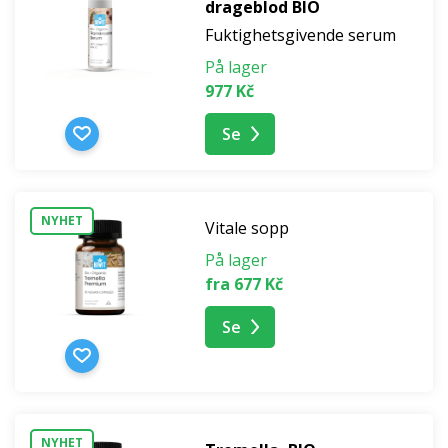
drageblod BIO
Fuktighetsgivende serum
På lager
977 Kč
Se
NYHET
Vitale sopp
På lager
fra 677 Kč
Se
NYHET