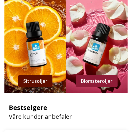
Sitrusoljer
Blomsteroljer
Bestselgere
Våre kunder anbefaler