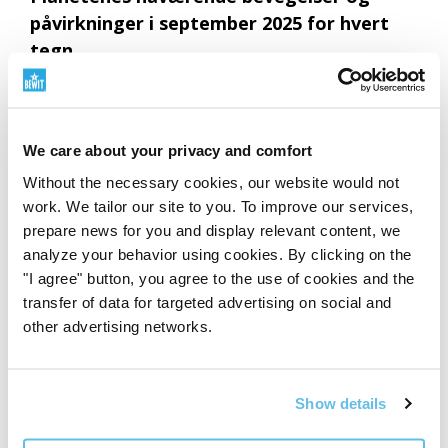
påvirkninger i september 2025 for hvert
tegn
Les mer om dette
We care about your privacy and comfort
8
Without the necessary cookies, our website would not
work. We tailor our site to you. To improve our services,
prepare news for you and display relevant content, we
analyze your behavior using cookies. By clicking on the
"I agree" button, you agree to the use of cookies and the
transfer of data for targeted advertising on social and
other advertising networks.
Show details
Reis ut i verden med BEWIT-produkter: En