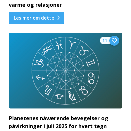
varme og relasjoner
Les mer om dette
11
Planetenes nåværende bevegelser og
påvirkninger i juli 2025 for hvert tegn