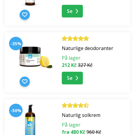
Se
-35%
Naturlige deodoranter
På lager
212 Kč
327 Kč
Se
-50%
Naturlig solkrem
På lager
fra 480 Kč
960 Kč