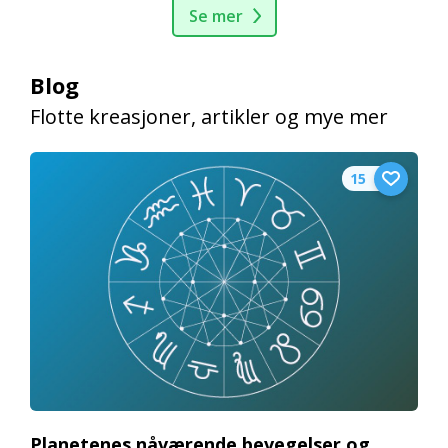
Se mer
Blog
Flotte kreasjoner, artikler og mye mer
15
Planetenes nåværende bevegelser og