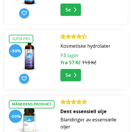
Se
SUPER PRIS
Kosmetiske hydrolater
-50%
På lager
fra 57 Kč
113 Kč
Se
MÅNEDENS PRODUKT
Dent essensiell olje
-50%
Blandinger av essensielle
oljer