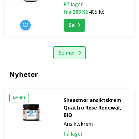
På lager
fra 203 Kč
405 Kč
Se
Se mer
Nyheter
NYHET
Sheasmør ansiktskrem
Quattro Rose Renewal,
BIO
Ansiktskrem
På lager