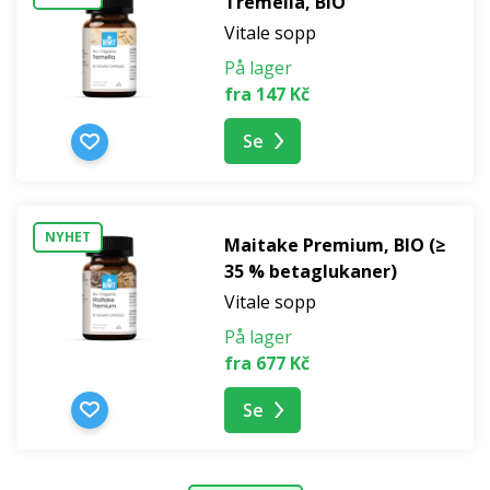
Tremella, BIO
Vitale sopp
På lager
fra 147 Kč
Se
NYHET
Maitake Premium, BIO (≥
35 % betaglukaner)
Vitale sopp
På lager
fra 677 Kč
Se