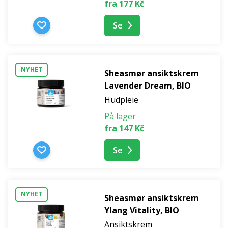
fra 177 Kč
Se
NYHET
Sheasmør ansiktskrem
Lavender Dream, BIO
Hudpleie
På lager
fra 147 Kč
Se
NYHET
Sheasmør ansiktskrem
Ylang Vitality, BIO
Ansiktskrem