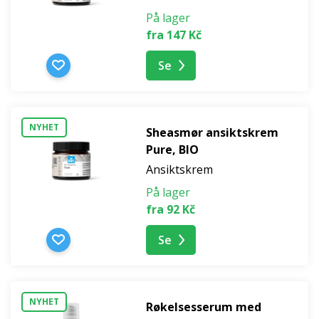
På lager
fra 147 Kč
Se
NYHET
Sheasmør ansiktskrem
Pure, BIO
Ansiktskrem
På lager
fra 92 Kč
Se
NYHET
Røkelsesserum med