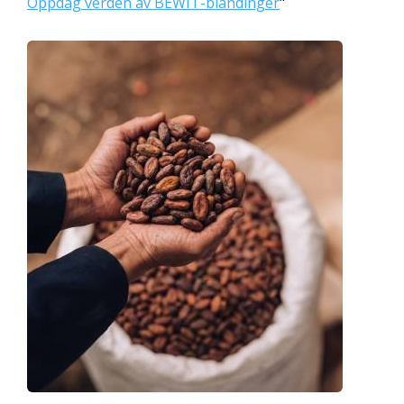
Oppdag verden av BEWIT-blandinger
"