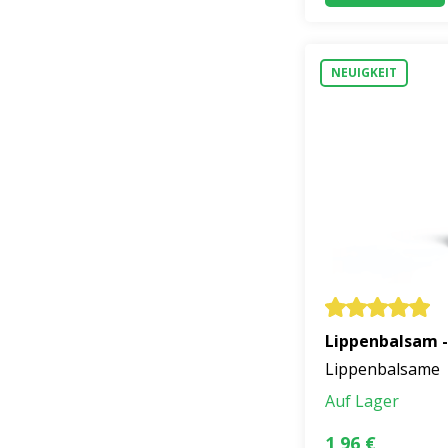
NEUIGKEIT
Lippenbalsam 
Lippenbalsame
Auf Lager
1,96 €